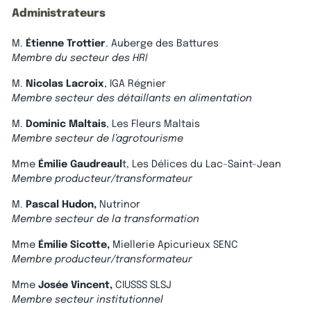
Administrateurs
M.
Étienne Trottier
. Auberge des Battures
Membre du secteur des HRI
M.
Nicolas Lacroix
, IGA Régnier
Membre secteur des détaillants en alimentation
M.
Dominic Maltais
, Les Fleurs Maltais
Membre secteur de l’agrotourisme
Mme
Émilie Gaudreaul
t, Les Délices du Lac-Saint-Jean
Membre producteur/transformateur
M.
Pascal Hudon,
Nutrinor
Membre secteur de la transformation
Mme
Émilie Sicotte,
Miellerie Apicurieux SENC
Membre producteur/transformateur
Mme
Josée Vincent,
CIUSSS SLSJ
Membre secteur institutionnel