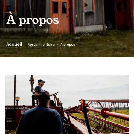
À propos
Accueil
»
»
Agroalimentaire
À propos