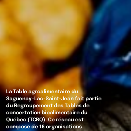
La Table agroalimentaire du
Saguenay–Lac-Saint-Jean fait partie
du Regroupement des Tables de
concertation bioalimentaire du
Québec (TCBQ). Ce réseau est
composé de 16 organisations