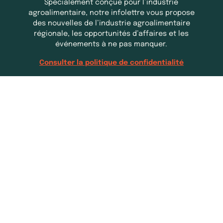
Spécialement conçue pour l’industrie
agroalimentaire, notre infolettre vous propose
des nouvelles de l’industrie agroalimentaire
régionale, les opportunités d’affaires et les
événements à ne pas manquer.
Consulter la politique de confidentialité
À propos de Zone
boréale
Répertoire
Activités à la ferme