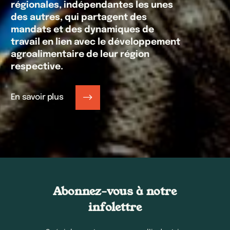
régionales, indépendantes les unes
des autres, qui partagent des
mandats et des dynamiques de
travail en lien avec le développement
agroalimentaire de leur région
respective.
En savoir plus
Abonnez-vous à notre
infolettre