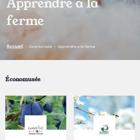
Apprendre à la
ferme
Accueil
»
»
Zone boréale
Apprendre à la ferme
Économusée