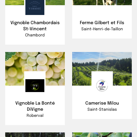
Vignoble Chambordais
Ferme Gilbert et Fils
St-Vincent
Saint-Henri-de-Taillon
Chambord
Vignoble La Bonté
Camerise Milou
DiVigne
Saint-Stanislas
Roberval