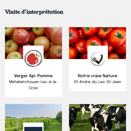
Visite d’interprétation
Verger Api-Pomme
Notre vraie Nature
Métabetchouan-Lac-à-la-
St-André-du-Lac-St-Jean
Croix