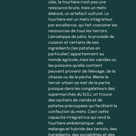
clés, la tourtière n’est pas une
ressource brute, mais un mets
élaboré, un artefact culturel. La
tourtière est un mets intégrateur
par excellence, qui fait coexister les
ressources de tous les terroirs.
L’enveloppe de pâte, le procédé de
cuisson et certains de ses
ingrédients (les patates en
particulier) appartiennent au
monde agricole, mais les viandes ou
les poissons qu’elle contient
peuvent provenir de l’élevage, de la
chasse ou de la pêche. Même le
terroir urbain se met de la partie
puisque dans les congélateurs des
supermarchés du SLSJ, on trouve
des sachets de viande et de
patates précoupées qui facilitent la
confection du mets. C’est cette
capacité intégratrice qui rend la
tourtière emblématique : elle
mélange et hybride des terroirs, des
ingrédients, des sociabilités et des