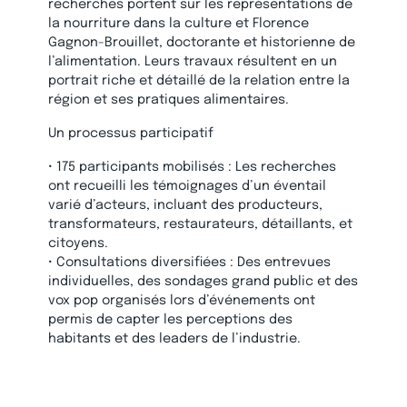
recherches portent sur les représentations de
la nourriture dans la culture et Florence
Gagnon-Brouillet, doctorante et historienne de
l’alimentation. Leurs travaux résultent en un
portrait riche et détaillé de la relation entre la
région et ses pratiques alimentaires.
Un processus participatif
• 175 participants mobilisés : Les recherches
ont recueilli les témoignages d’un éventail
varié d’acteurs, incluant des producteurs,
transformateurs, restaurateurs, détaillants, et
citoyens.
• Consultations diversifiées : Des entrevues
individuelles, des sondages grand public et des
vox pop organisés lors d’événements ont
permis de capter les perceptions des
habitants et des leaders de l’industrie.
• Exploration des archives : Les chercheurs ont
également analysé des travaux antérieurs, des
photos historiques et des documents pour