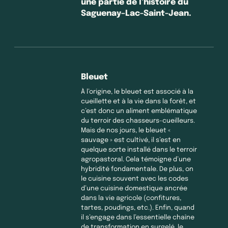
une partie de l’histoire du
Saguenay–Lac-Saint-Jean.
Bleuet
À l’origine, le bleuet est associé à la
cueillette et à la vie dans la forêt, et
c’est donc un aliment emblématique
du terroir des chasseurs-cueilleurs.
Mais de nos jours, le bleuet «
sauvage » est cultivé, il s’est en
quelque sorte installé dans le terroir
agropastoral. Cela témoigne d’une
hybridité fondamentale. De plus, on
le cuisine souvent avec les codes
d’une cuisine domestique ancrée
dans la vie agricole (confitures,
tartes, poudings, etc.). Enfin, quand
il s’engage dans l’essentielle chaîne
de transformation en surgelé, le