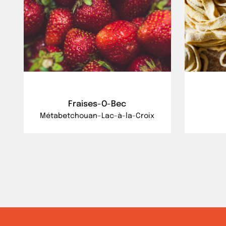
Fraises-O-Bec
Métabetchouan–Lac-à-la-Croix