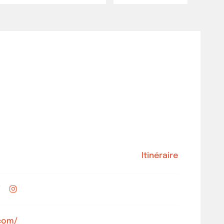
Itinéraire
com/