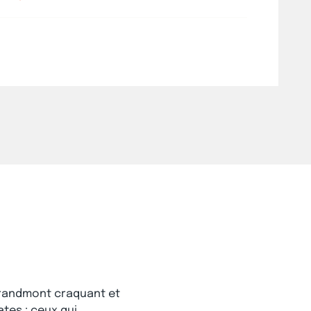
Grandmont craquant et
tes : ceux qui