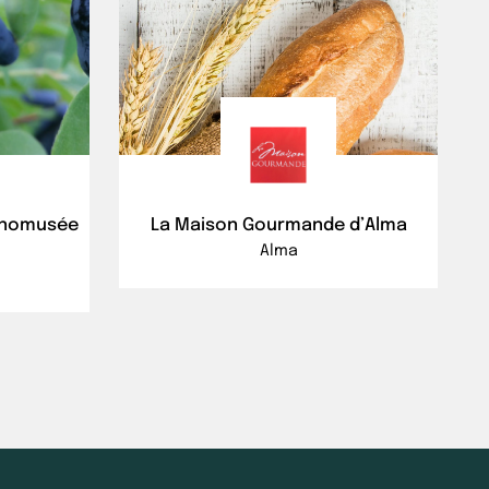
onomusée
La Maison Gourmande d’Alma
Alma