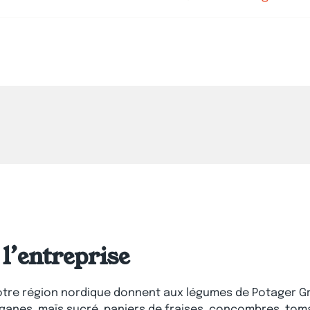
l’entreprise
 notre région nordique donnent aux légumes de Potager 
ganes, maïs sucré, paniers de fraises, concombres, toma