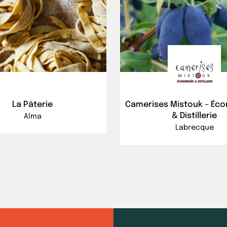
La Pâterie
Camerises Mistouk – Éc
& Distillerie
Alma
Labrecque