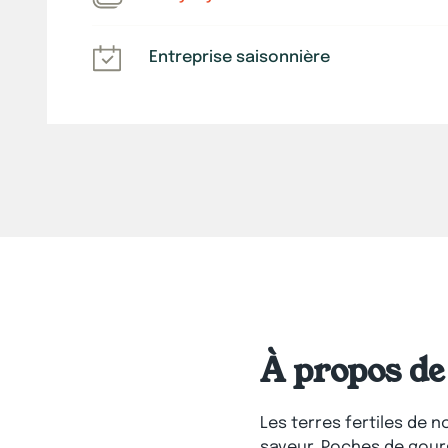
Entreprise saisonnière
À propos de 
Les terres fertiles de
saveur. Poches de gour