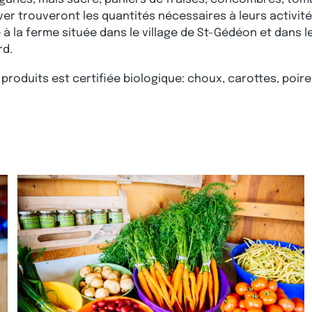
er trouveront les quantités nécessaires à leurs activités
à la ferme située dans le village de St-Gédéon et dans le
rd.
produits est certifiée biologique: choux, carottes, poire