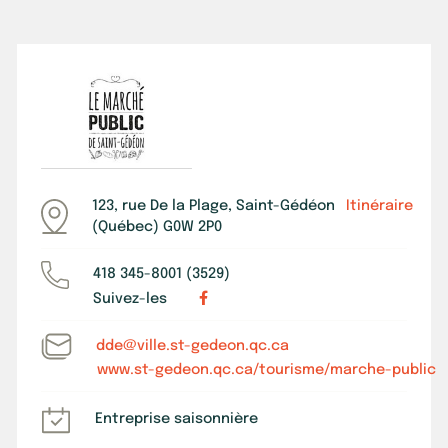
123, rue De la Plage, Saint-Gédéon
Itinéraire
(Québec) G0W 2P0
418 345-8001 (3529)
Suivez-les
dde@ville.st-gedeon.qc.ca
www.st-gedeon.qc.ca/tourisme/marche-public
Entreprise saisonnière