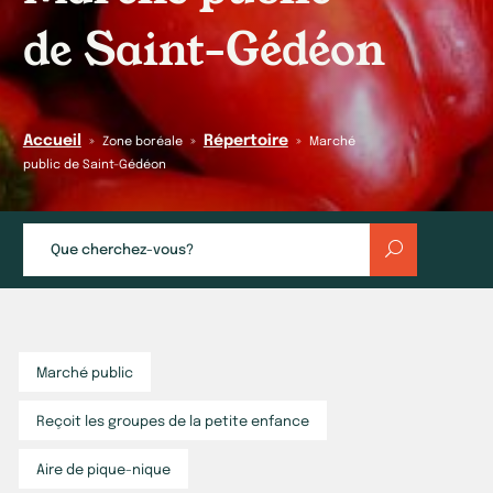
de Saint-Gédéon
Accueil
Répertoire
»
»
»
Zone boréale
Marché
public de Saint-Gédéon
Marché public
Reçoit les groupes de la petite enfance
Aire de pique-nique