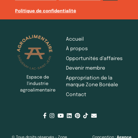
Politique de confidentialité
Accueil
À propos
Opportunités d’affaires
Devenir membre
Espace de
Appropriation de la
l'industrie
marque Zone Boréale
agroalimentaire
Contact
© Tous droits réservés - Zone
Conception :
Agence