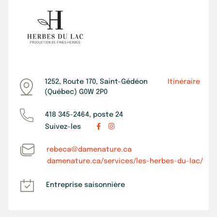
1252, Route 170, Saint-Gédéon
Itinéraire
(Québec) G0W 2P0
418 345-2464, poste 24
Suivez-les
rebeca@damenature.ca
damenature.ca/services/les-herbes-du-lac/
Entreprise saisonnière