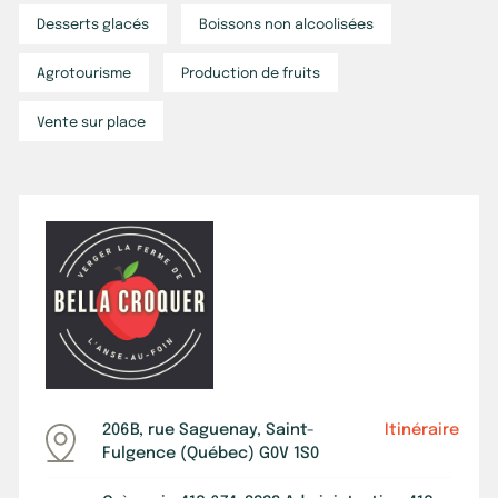
Desserts glacés
Boissons non alcoolisées
Agrotourisme
Production de fruits
Vente sur place
206B, rue Saguenay, Saint-
Itinéraire
Fulgence (Québec) G0V 1S0