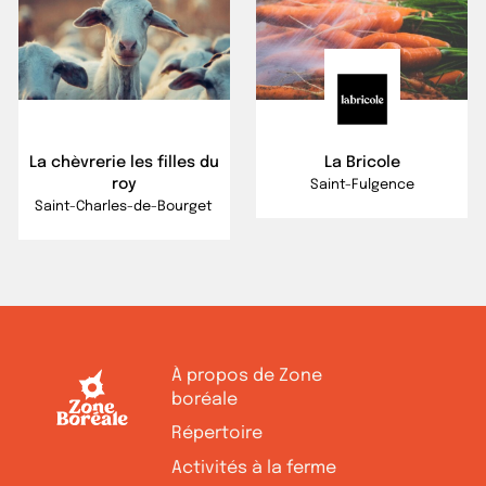
La chèvrerie les filles du
La Bricole
roy
Saint-Fulgence
Saint-Charles-de-Bourget
À propos de Zone
boréale
Répertoire
Activités à la ferme