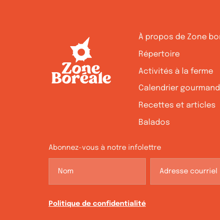
À propos de Zone bo
Répertoire
Activités à la ferme
Calendrier gourman
Recettes et articles
Balados
Abonnez-vous à notre infolettre
Politique de confidentialité