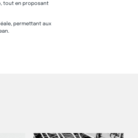
re, tout en proposant
réale, permettant aux
ean.