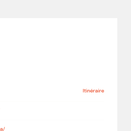
Itinéraire
a/