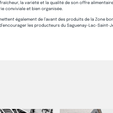
fraîcheur, la variété et la qualité de son offre alimentai
ie conviviale et bien organisée.
mettent également de l’avant des produits de la Zone bo
t d’encourager les producteurs du Saguenay–Lac-Saint-J