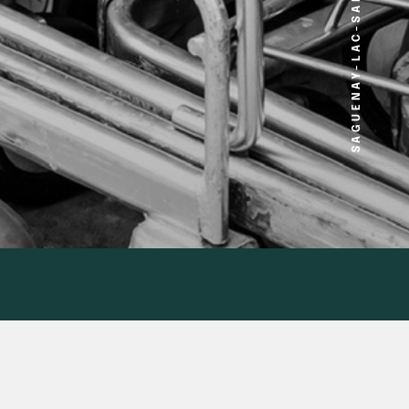
SAGUENAY-LAC-SAINT-JEAN