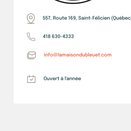
557, Route 169, Saint-Félicien (Québe
418 630-4333
info@lamaisondubleuet.com
Ouvert à l'année