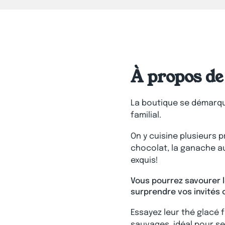
À propos de 
La boutique se démarque
familial.
On y cuisine plusieurs 
chocolat, la ganache au
exquis!
Vous pourrez savourer 
surprendre vos invités 
Essayez leur thé glacé 
sauvages, idéal pour se 