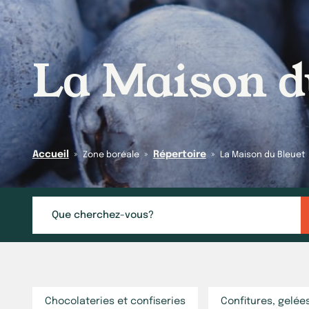
La Maison d
Accueil
»
»
Répertoire
»
Zone boréale
La Maison du Bleuet
Chocolateries et confiseries
Confitures, gelée