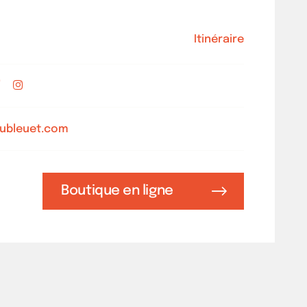
Itinéraire
ubleuet.com
Boutique en ligne