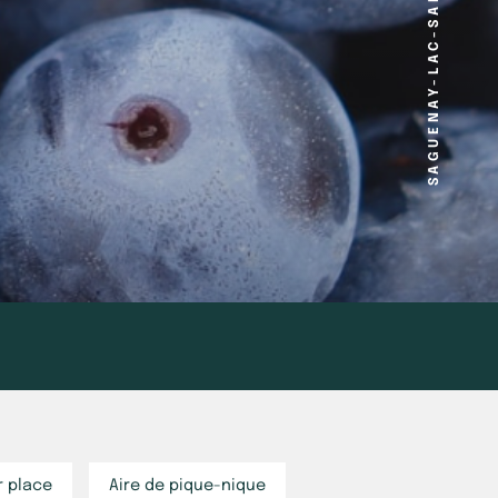
SAGUENAY-LAC-SAINT-JEAN
r place
Aire de pique-nique