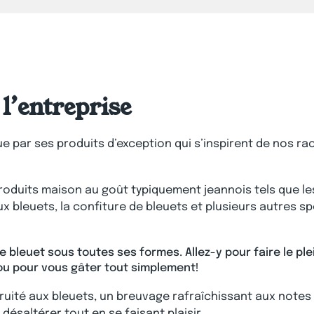
l’entreprise
 par ses produits d’exception qui s’inspirent de nos rac
produits maison au goût typiquement jeannois tels que l
x bleuets, la confiture de bleuets et plusieurs autres sp
le bleuet sous toutes ses formes.
Allez-y pour faire le pl
ou pour vous gâter tout simplement!
fruité aux bleuets, un breuvage rafraîchissant aux notes
désaltérer tout en se faisant plaisir.