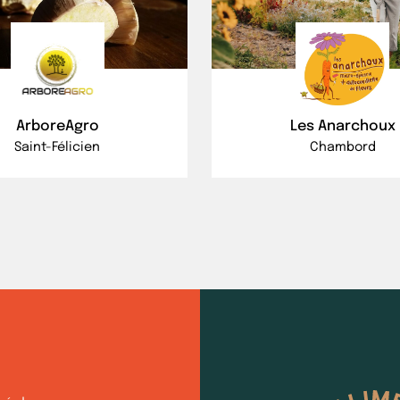
ArboreAgro
Les Anarchoux
Saint-Félicien
Chambord