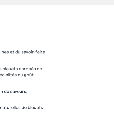
ines et du savoir-faire
es bleuets enrobés de
écialités au goût
ein de saveurs,
 naturelles de bleuets