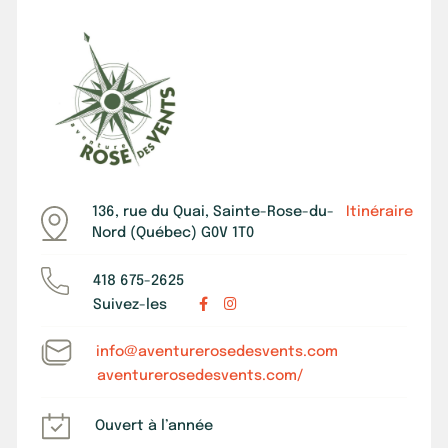
136, rue du Quai, Sainte-Rose-du-
Itinéraire
Nord (Québec) G0V 1T0
418 675-2625
Suivez-les
info@aventurerosedesvents.com
aventurerosedesvents.com/
Ouvert à l’année