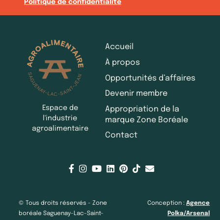
Politique de confidentialité
Accueil
À propos
Opportunités d’affaires
Devenir membre
Espace de
Appropriation de la
l'industrie
marque Zone Boréale
agroalimentaire
Contact
© Tous droits réservés - Zone
Conception :
Agence
boréale Saguenay-Lac-Saint-
Polka/Arsenal