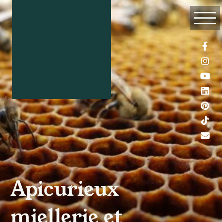
Apicurieux
miellerie et