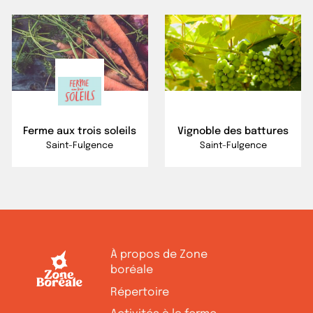
Ferme aux trois soleils
Vignoble des battures
Saint-Fulgence
Saint-Fulgence
À propos de Zone
boréale
Répertoire