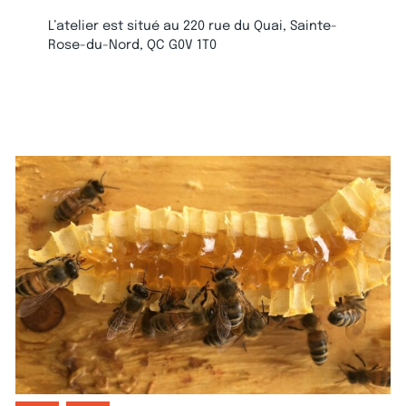
L’atelier est situé au
220 rue du Quai, Sainte-
Rose-du-Nord, QC G0V 1T0