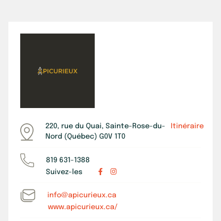
220, rue du Quai, Sainte-Rose-du-
Itinéraire
Nord (Québec) G0V 1T0
819 631-1388
Suivez-les
info@apicurieux.ca
www.apicurieux.ca/