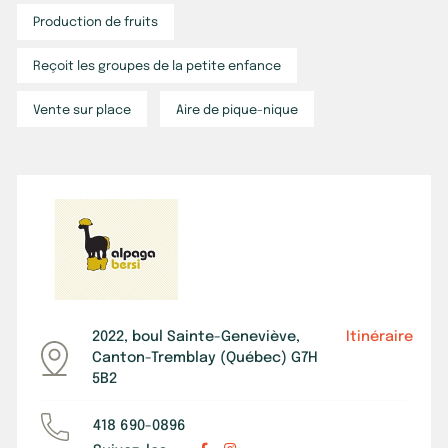
Production de fruits
Reçoit les groupes de la petite enfance
Vente sur place
Aire de pique-nique
2022, boul Sainte-Geneviève,
Itinéraire
Canton-Tremblay (Québec) G7H
5B2
418 690-0896