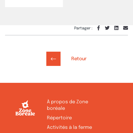
Partager :
Retour
À propos de Zone
boréale
Répertoire
Activités à la ferme