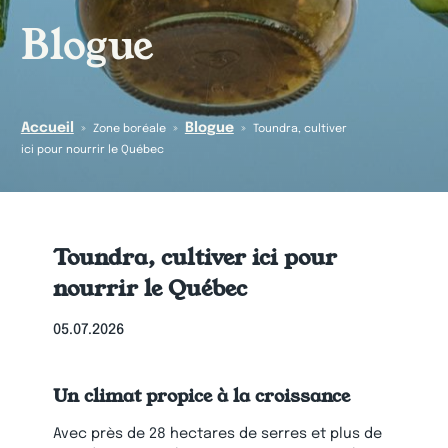
Blogue
Accueil
Blogue
»
»
»
Zone boréale
Toundra, cultiver
ici pour nourrir le Québec
Toundra, cultiver ici pour
nourrir le Québec
05.07.2026
Un climat propice à la croissance
Avec près de 28 hectares de serres et plus de