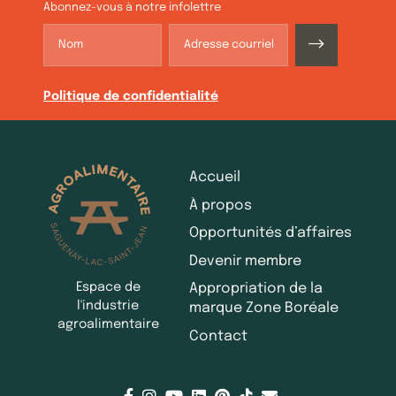
Abonnez-vous à notre infolettre
Politique de confidentialité
Accueil
À propos
Opportunités d’affaires
Devenir membre
Espace de
Appropriation de la
l'industrie
marque Zone Boréale
agroalimentaire
Contact