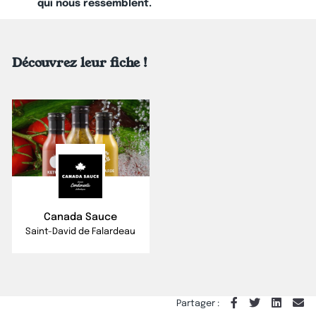
qui nous ressemblent.
Découvrez leur fiche !
Canada Sauce
Saint-David de Falardeau
Partager :