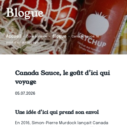
Blogue
Accueil
Blogue
»
»
»
Zone boréale
Canada Sauce, le
goût d’ici qui voyage
Canada Sauce, le goût d’ici qui
voyage
05.07.2026
Une idée d’ici qui prend son envol
En 2016, Simon-Pierre Murdock lançait Canada